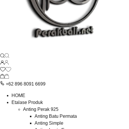
+62 896 8091 6699
HOME
Etalase Produk
Anting Perak 925
Anting Batu Permata
Anting Simple