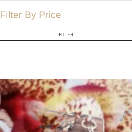
Filter By Price
FILTER