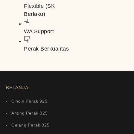
Flexible (SK
Berlaku)
WA Support
Perak Berkualitas
BELANJA
Cincin Perak 925
Anting Perak 925
Gelang Perak 925