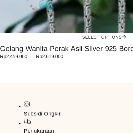
SELECT OPTIONS
Gelang Wanita Perak Asli Silver 925 Boro
Rp
2.459.000
–
Rp
2.619.000
Subsidi Ongkir
Penukaraan