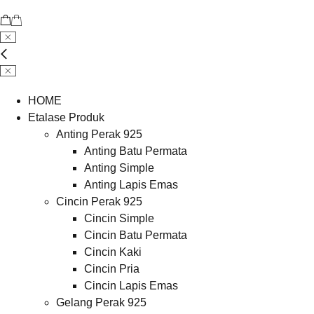
HOME
Etalase Produk
Anting Perak 925
Anting Batu Permata
Anting Simple
Anting Lapis Emas
Cincin Perak 925
Cincin Simple
Cincin Batu Permata
Cincin Kaki
Cincin Pria
Cincin Lapis Emas
Gelang Perak 925