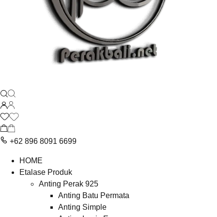
+62 896 8091 6699
HOME
Etalase Produk
Anting Perak 925
Anting Batu Permata
Anting Simple