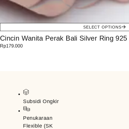
SELECT OPTIONS
Cincin Wanita Perak Bali Silver Ring 925
Rp
179.000
Subsidi Ongkir
Penukaraan
Flexible (SK