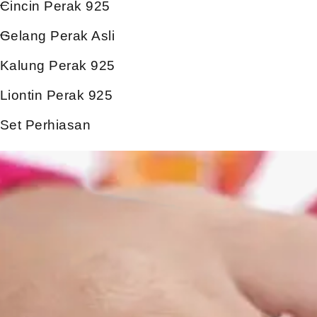
Cincin Perak 925
Gelang Perak Asli
Kalung Perak 925
Liontin Perak 925
Set Perhiasan