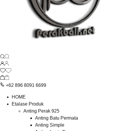
+62 896 8091 6699
HOME
Etalase Produk
Anting Perak 925
Anting Batu Permata
Anting Simple