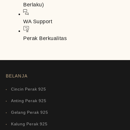
Berlaku)
WA Support
Perak Berkualitas
BELANJA
Cincin Perak 925
Anting Perak 925
Gelang Perak 925
Kalung Perak 925