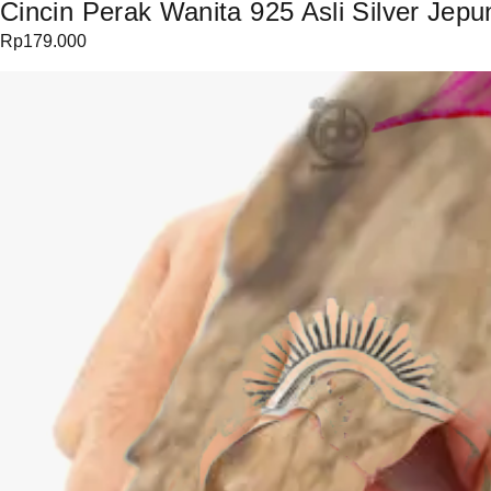
Cincin Perak Wanita 925 Asli Silver Jepun
Rp
179.000