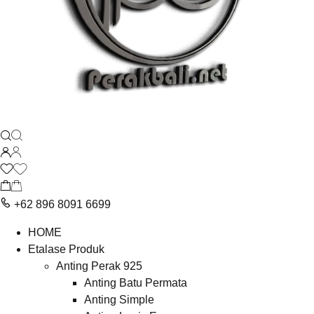
+62 896 8091 6699
HOME
Etalase Produk
Anting Perak 925
Anting Batu Permata
Anting Simple