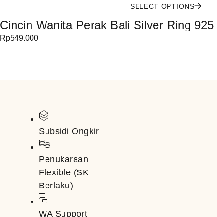
SELECT OPTIONS
Cincin Wanita Perak Bali Silver Ring 92
Rp
549.000
Subsidi Ongkir
Penukaraan
Flexible (SK
Berlaku)
WA Support