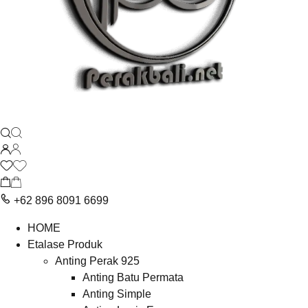
+62 896 8091 6699
HOME
Etalase Produk
Anting Perak 925
Anting Batu Permata
Anting Simple