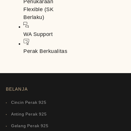
Penukaraan
Flexible (SK
Berlaku)
WA Support
Perak Berkualitas
BELANJA
Cincin Perak 925
Anting Perak 925
Gelang Perak 925