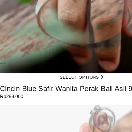
SELECT OPTIONS
Cincin Blue Safir Wanita Perak Bali Asli 
Rp
299.000