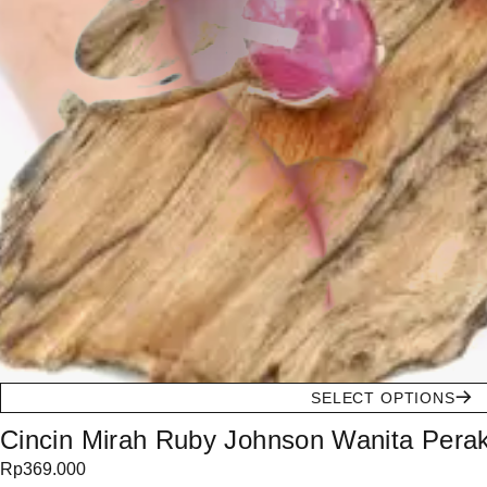
SELECT OPTIONS
Cincin Mirah Ruby Johnson Wanita Pera
Rp
369.000