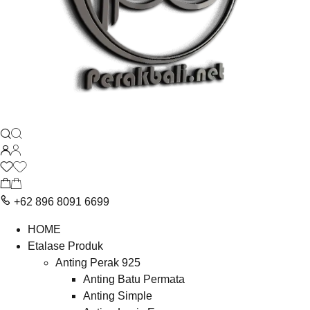
+62 896 8091 6699
HOME
Etalase Produk
Anting Perak 925
Anting Batu Permata
Anting Simple