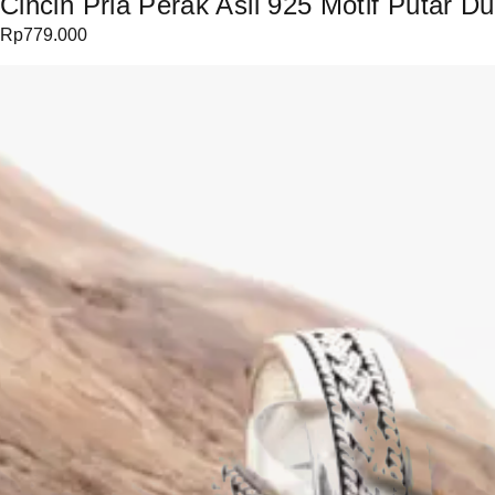
Cincin Pria Perak Asli 925 Motif Putar Du
Rp
779.000