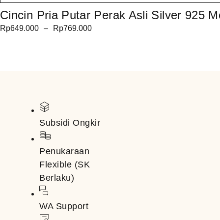
Cincin Pria Putar Perak Asli Silver 925 Mo
Rp
649.000
–
Rp
769.000
Subsidi Ongkir
Penukaraan
Flexible (SK
Berlaku)
WA Support