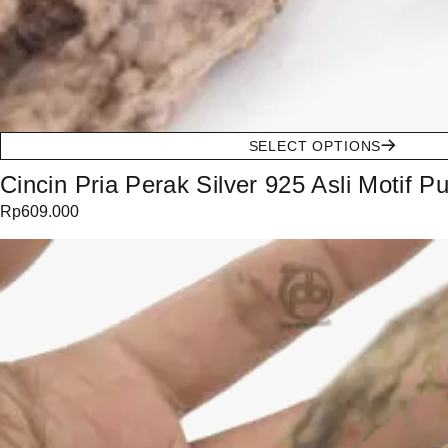
SELECT OPTIONS
Cincin Pria Perak Silver 925 Asli Motif P
Rp
609.000