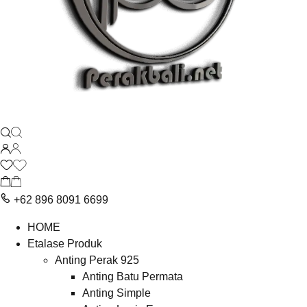
+62 896 8091 6699
HOME
Etalase Produk
Anting Perak 925
Anting Batu Permata
Anting Simple