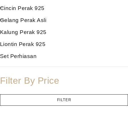
Cincin Perak 925
Gelang Perak Asli
Kalung Perak 925
Liontin Perak 925
Set Perhiasan
Filter By Price
FILTER