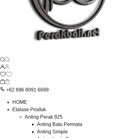
+62 896 8091 6699
HOME
Etalase Produk
Anting Perak 925
Anting Batu Permata
Anting Simple