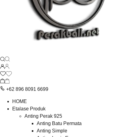
+62 896 8091 6699
HOME
Etalase Produk
Anting Perak 925
Anting Batu Permata
Anting Simple