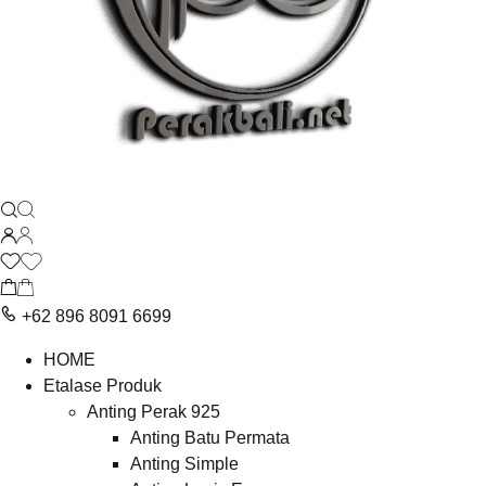
+62 896 8091 6699
HOME
Etalase Produk
Anting Perak 925
Anting Batu Permata
Anting Simple