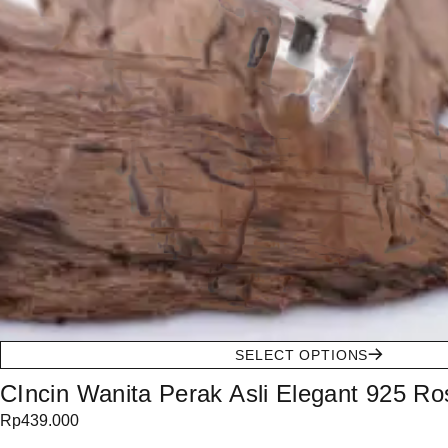
SELECT OPTIONS
CIncin Wanita Perak Asli Elegant 925 R
Rp
439.000