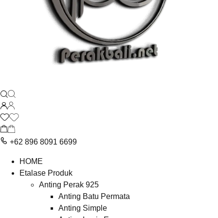
+62 896 8091 6699
HOME
Etalase Produk
Anting Perak 925
Anting Batu Permata
Anting Simple