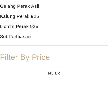
Gelang Perak Asli
Kalung Perak 925
Liontin Perak 925
Set Perhiasan
Filter By Price
FILTER