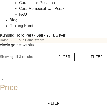
Cara Lacak Pesanan
Cara Membersihkan Perak
FAQ
Blog
Tentang Kami
Kunjungi Toko Perak Bali - Yulia Silver
Home
Cincin Garnet Wanita
cincin garnet wanita
Showing all 3 results
FILTER
FILTER
Price
FILTER