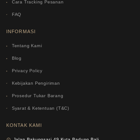
Cara Tracking Pesanan
FAQ
INFORMASI
Tentang Kami
Blog
Privacy Policy
Kebijakan Pengiriman
Prosedur Tukar Barang
Syarat & Ketentuan (T&C)
KONTAK KAMI
Jalan Bakungsari 49 Kuta Badung Bali