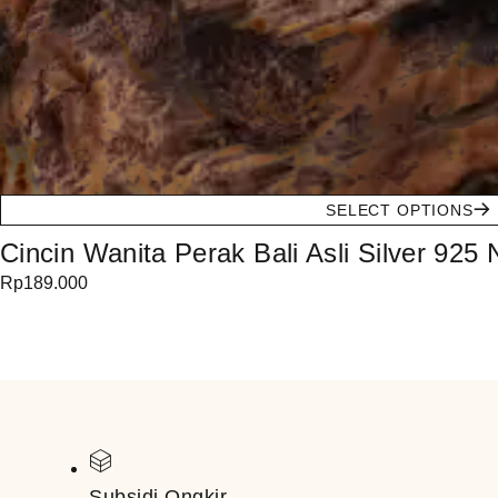
SELECT OPTIONS
Cincin Wanita Perak Bali Asli Silver 925
Rp
189.000
Subsidi Ongkir