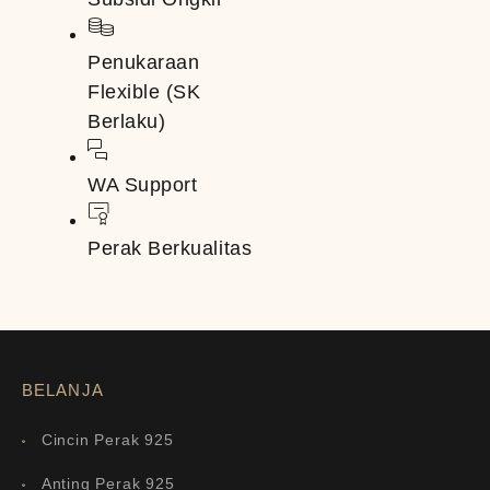
Penukaraan
Flexible (SK
Berlaku)
WA Support
Perak Berkualitas
BELANJA
Cincin Perak 925
Anting Perak 925