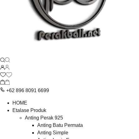
+62 896 8091 6699
HOME
Etalase Produk
Anting Perak 925
Anting Batu Permata
Anting Simple