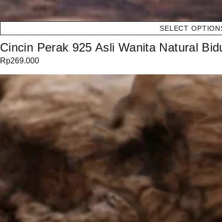
SELECT OPTION
Cincin Perak 925 Asli Wanita Natural B
Rp
269.000