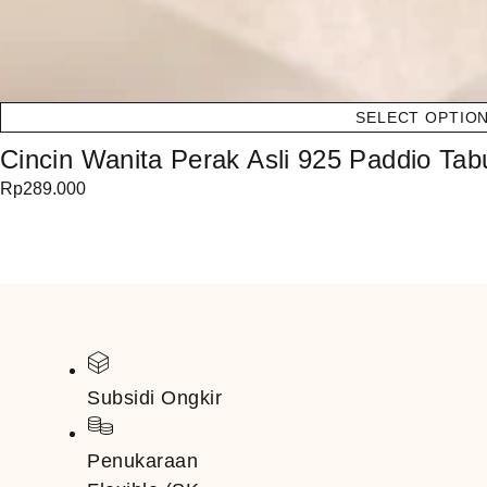
SELECT OPTIO
Cincin Wanita Perak Asli 925 Paddio Ta
Rp
289.000
Subsidi Ongkir
Penukaraan