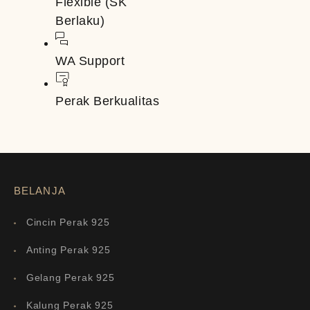
Flexible (SK
Berlaku)
WA Support
Perak Berkualitas
BELANJA
Cincin Perak 925
Anting Perak 925
Gelang Perak 925
Kalung Perak 925