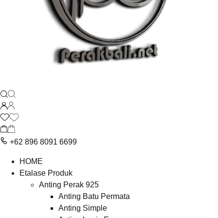
+62 896 8091 6699
HOME
Etalase Produk
Anting Perak 925
Anting Batu Permata
Anting Simple