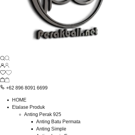
+62 896 8091 6699
HOME
Etalase Produk
Anting Perak 925
Anting Batu Permata
Anting Simple