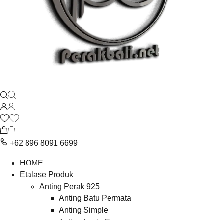
+62 896 8091 6699
HOME
Etalase Produk
Anting Perak 925
Anting Batu Permata
Anting Simple