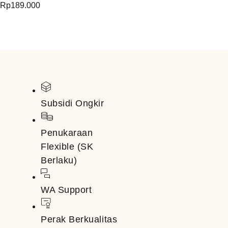
Rp
189.000
Subsidi Ongkir
Penukaraan
Flexible (SK
Berlaku)
WA Support
Perak Berkualitas