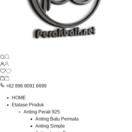
+62 896 8091 6699
HOME
Etalase Produk
Anting Perak 925
Anting Batu Permata
Anting Simple