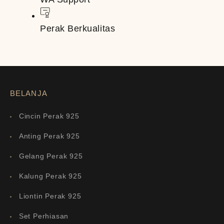
Perak Berkualitas
BELANJA
Cincin Perak 925
Anting Perak 925
Gelang Perak 925
Kalung Perak 925
Liontin Perak 925
Set Perhiasan