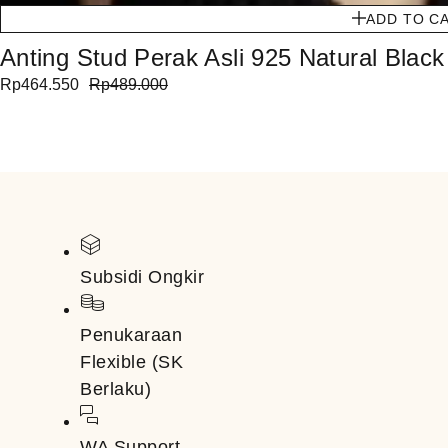
ADD TO C
Anting Stud Perak Asli 925 Natural Black 
Rp
464.550
Rp
489.000
Subsidi Ongkir
Penukaraan
Flexible (SK
Berlaku)
WA Support