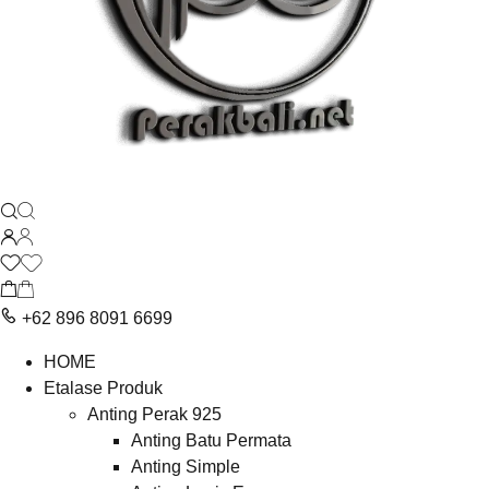
+62 896 8091 6699
HOME
Etalase Produk
Anting Perak 925
Anting Batu Permata
Anting Simple