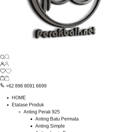
+62 896 8091 6699
HOME
Etalase Produk
Anting Perak 925
Anting Batu Permata
Anting Simple