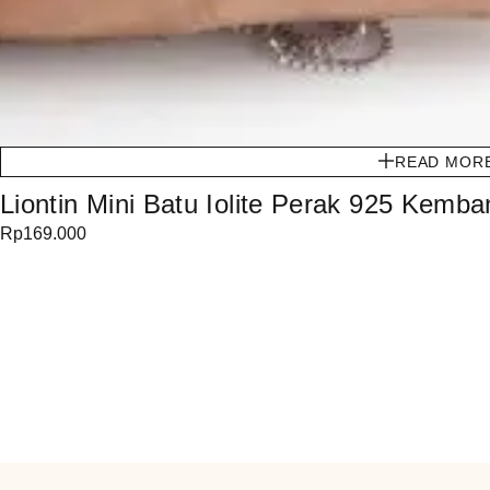
READ MOR
Liontin Mini Batu Iolite Perak 925 Kemb
Rp
169.000