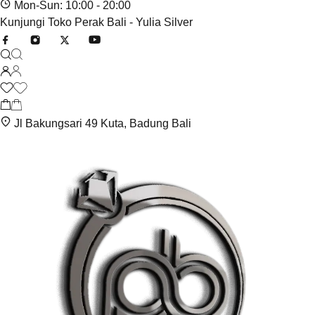
Mon-Sun: 10:00 - 20:00
Kunjungi Toko Perak Bali - Yulia Silver
Jl Bakungsari 49 Kuta, Badung Bali