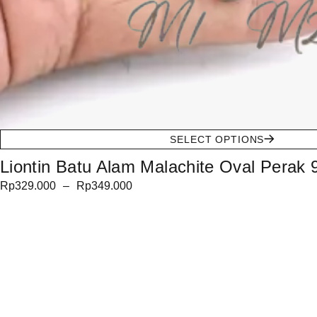
SELECT OPTIONS
Liontin Batu Alam Malachite Oval Perak 9
Rp
329.000
–
Rp
349.000