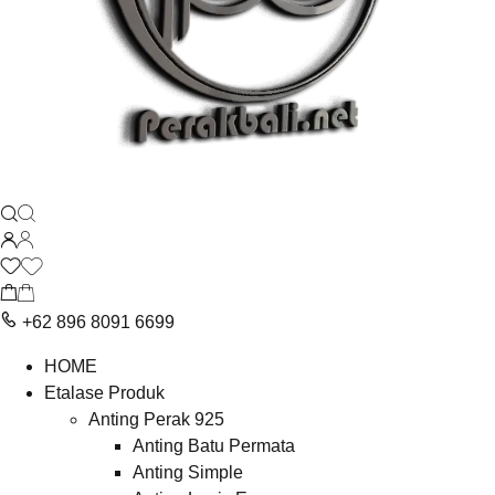
+62 896 8091 6699
HOME
Etalase Produk
Anting Perak 925
Anting Batu Permata
Anting Simple