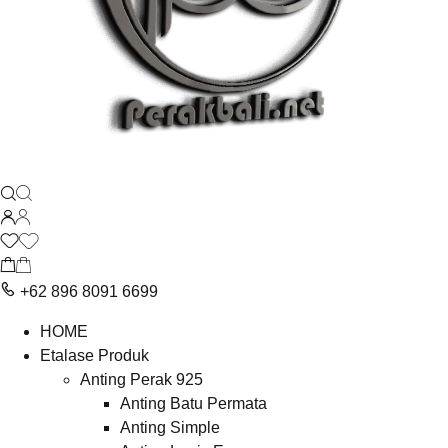
+62 896 8091 6699
HOME
Etalase Produk
Anting Perak 925
Anting Batu Permata
Anting Simple