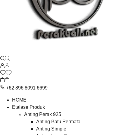
+62 896 8091 6699
HOME
Etalase Produk
Anting Perak 925
Anting Batu Permata
Anting Simple