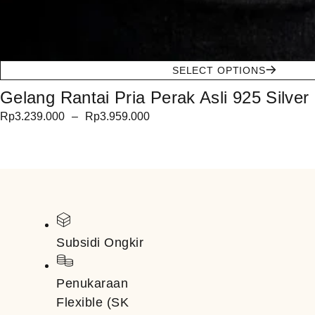
SELECT OPTIONS
Gelang Rantai Pria Perak Asli 925 Silve
Rp
3.239.000
–
Rp
3.959.000
Subsidi Ongkir
Penukaraan
Flexible (SK