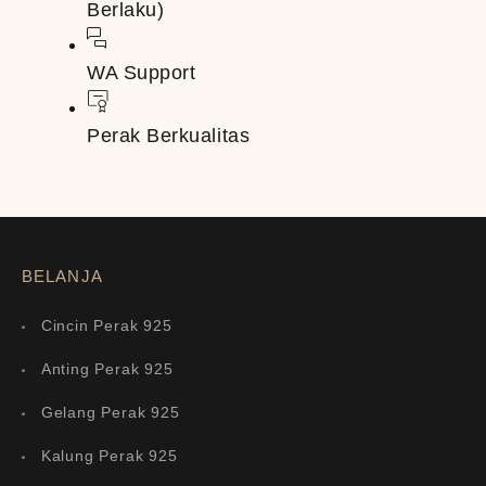
Berlaku)
WA Support
Perak Berkualitas
BELANJA
Cincin Perak 925
Anting Perak 925
Gelang Perak 925
Kalung Perak 925