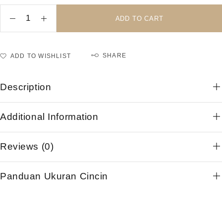
ADD TO CART
SHARE
ADD TO WISHLIST
Description
Additional Information
Reviews (0)
Panduan Ukuran Cincin