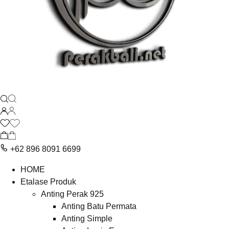
+62 896 8091 6699
HOME
Etalase Produk
Anting Perak 925
Anting Batu Permata
Anting Simple