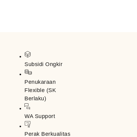
Subsidi Ongkir
Penukaraan
Flexible (SK
Berlaku)
WA Support
Perak Berkualitas