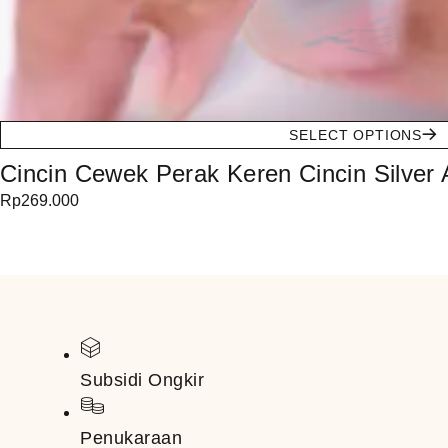
SELECT OPTIONS
Cincin Cewek Perak Keren Cincin Silver 
Rp
269.000
Subsidi Ongkir
Penukaraan