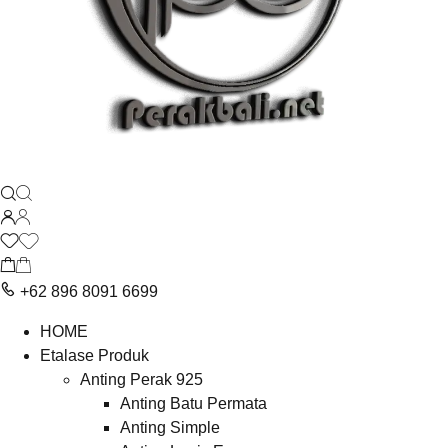
+62 896 8091 6699
HOME
Etalase Produk
Anting Perak 925
Anting Batu Permata
Anting Simple