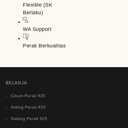
Flexible (SK
Berlaku)
WA Support
Perak Berkualitas
BELANJA
Cincin Perak 925
Anting Perak 925
Gelang Perak 925