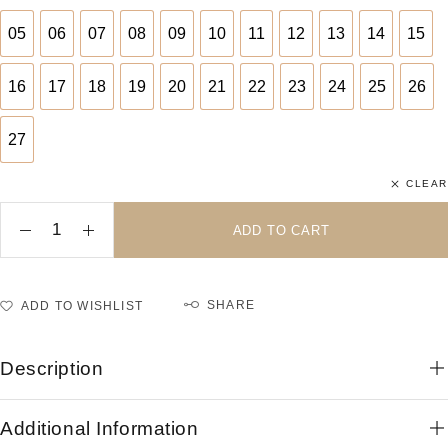
05
06
07
08
09
10
11
12
13
14
15
05
06
07
08
09
10
11
12
13
14
15
16
17
18
19
20
21
22
23
24
25
26
16
17
18
19
20
21
22
23
24
25
26
27
27
CLEAR
ADD TO CART
SHARE
ADD TO WISHLIST
Description
Additional Information