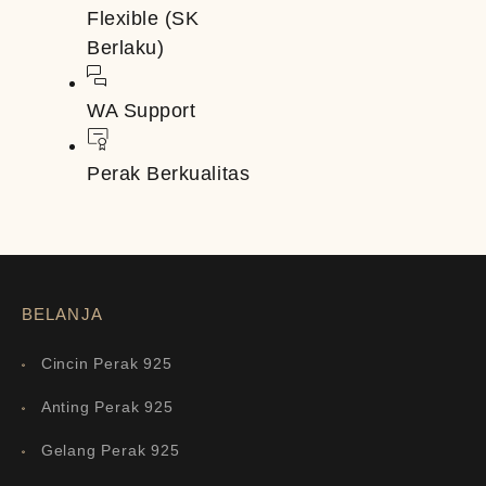
Flexible (SK
Berlaku)
WA Support
Perak Berkualitas
BELANJA
Cincin Perak 925
Anting Perak 925
Gelang Perak 925