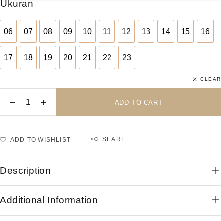
Ukuran
06
07
08
09
10
11
12
13
14
15
16
06
07
08
09
10
11
12
13
14
15
16
17
18
19
20
21
22
23
17
18
19
20
21
22
23
CLEAR
ADD TO CART
SHARE
ADD TO WISHLIST
Description
Additional Information