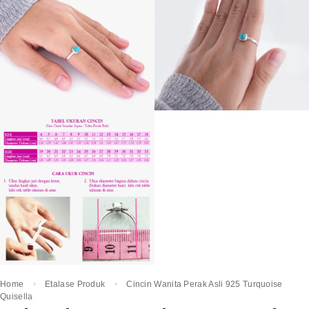
Home
Etalase Produk
Cincin Wanita Perak Asli 925 Turquoise
Quisella