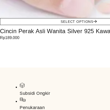
SELECT OPTIONS
Cincin Perak Asli Wanita Silver 925 Ka
Rp
189.000
Subsidi Ongkir
Penukaraan