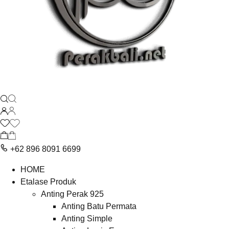
+62 896 8091 6699
HOME
Etalase Produk
Anting Perak 925
Anting Batu Permata
Anting Simple