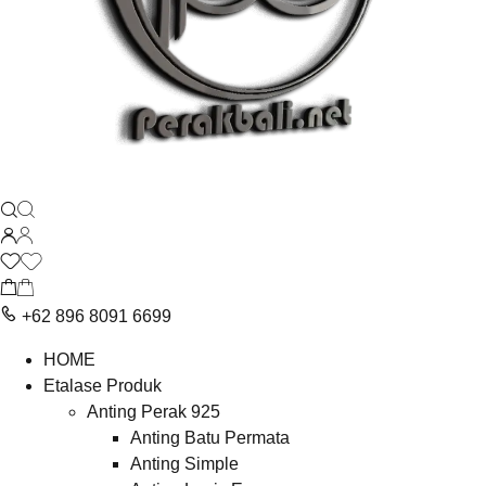
+62 896 8091 6699
HOME
Etalase Produk
Anting Perak 925
Anting Batu Permata
Anting Simple