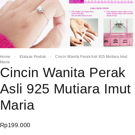
Home
Etalase Produk
Cincin Wanita Perak Asli 925 Mutiara Imut
Maria
Cincin Wanita Perak
Asli 925 Mutiara Imut
Maria
Rp
199.000