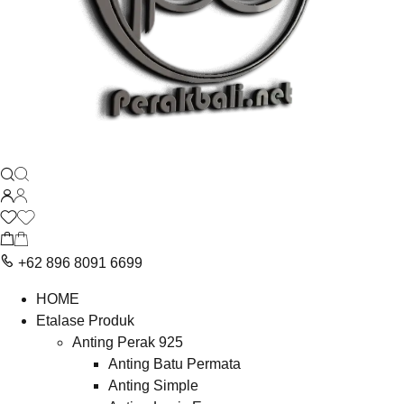
+62 896 8091 6699
HOME
Etalase Produk
Anting Perak 925
Anting Batu Permata
Anting Simple