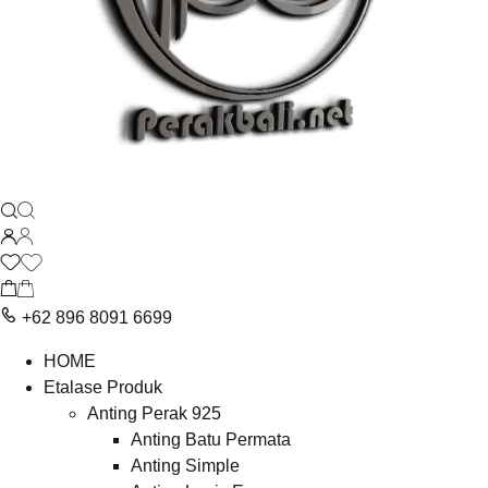
+62 896 8091 6699
HOME
Etalase Produk
Anting Perak 925
Anting Batu Permata
Anting Simple