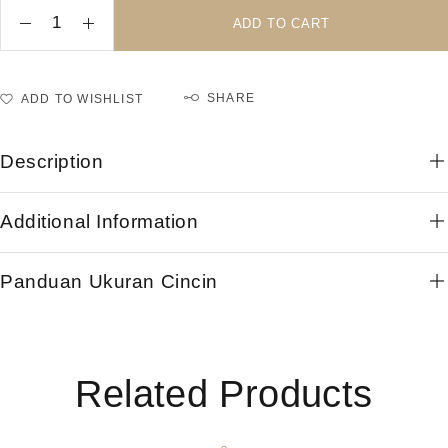
ADD TO CART
SHARE
ADD TO WISHLIST
Description
Additional Information
Panduan Ukuran Cincin
Related Products