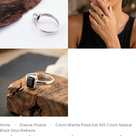
Home
Etalase Produk
Cincin Wanita Perak Asli 925 Cincin Natural
Black Onyx Metixora