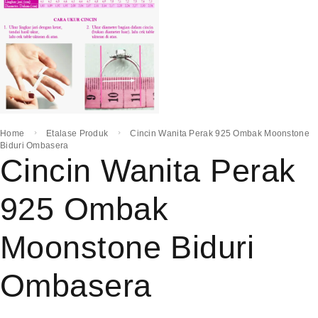
Home
Etalase Produk
Cincin Wanita Perak 925 Ombak Moonstone
Biduri Ombasera
Cincin Wanita Perak
925 Ombak
Moonstone Biduri
Ombasera