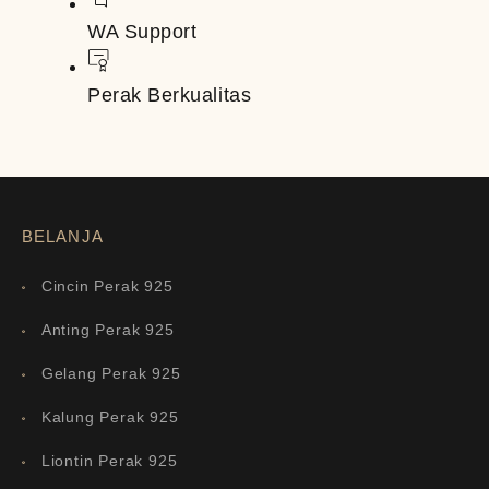
WA Support
Perak Berkualitas
BELANJA
Cincin Perak 925
Anting Perak 925
Gelang Perak 925
Kalung Perak 925
Liontin Perak 925