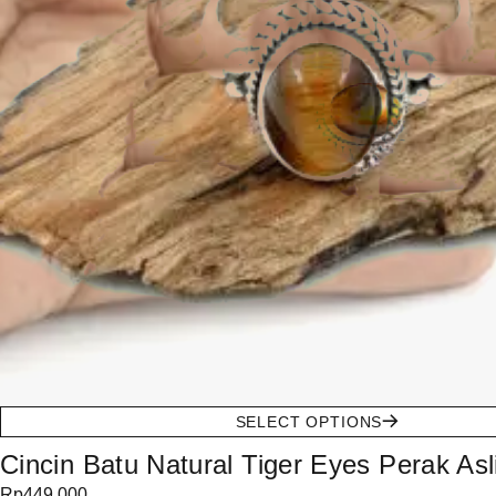
SELECT OPTIONS
Cincin Batu Natural Tiger Eyes Perak Asl
Rp
449.000