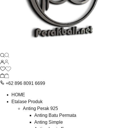
+62 896 8091 6699
HOME
Etalase Produk
Anting Perak 925
Anting Batu Permata
Anting Simple