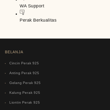
WA Support
Perak Berkualitas
BELANJA
Cincin Perak 925
Anting Perak 925
Gelang Perak 925
Kalung Perak 925
Liontin Perak 925