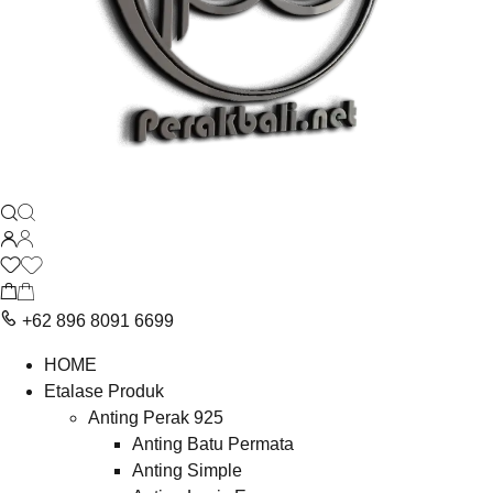
+62 896 8091 6699
HOME
Etalase Produk
Anting Perak 925
Anting Batu Permata
Anting Simple