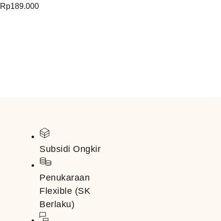
Rp
189.000
Subsidi Ongkir
Penukaraan
Flexible (SK
Berlaku)