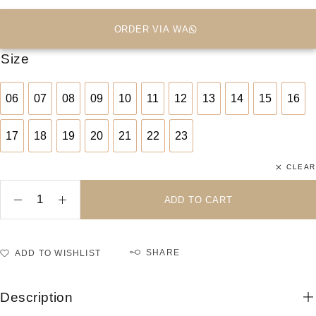
ORDER VIA WA
Size
06
07
08
09
10
11
12
13
14
15
16
06
07
08
09
10
11
12
13
14
15
16
17
18
19
20
21
22
23
17
18
19
20
21
22
23
CLEAR
ADD TO CART
SHARE
ADD TO WISHLIST
Description