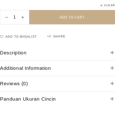
CLEAR
ADD TO CART
SHARE
ADD TO WISHLIST
Description
Additional Information
Reviews (0)
Panduan Ukuran Cincin