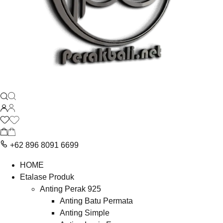
+62 896 8091 6699
HOME
Etalase Produk
Anting Perak 925
Anting Batu Permata
Anting Simple