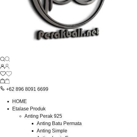
+62 896 8091 6699
HOME
Etalase Produk
Anting Perak 925
Anting Batu Permata
Anting Simple