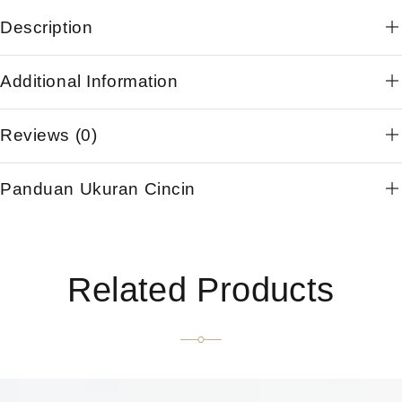
Description
Additional Information
Reviews (0)
Panduan Ukuran Cincin
Related Products