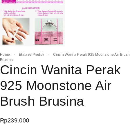
Home
Etalase Produk
Cincin Wanita Perak 925 Moonstone Air Brush
Brusina
Cincin Wanita Perak
925 Moonstone Air
Brush Brusina
Rp
239.000