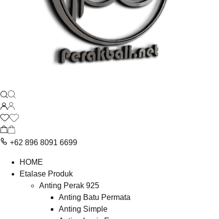
+62 896 8091 6699
HOME
Etalase Produk
Anting Perak 925
Anting Batu Permata
Anting Simple