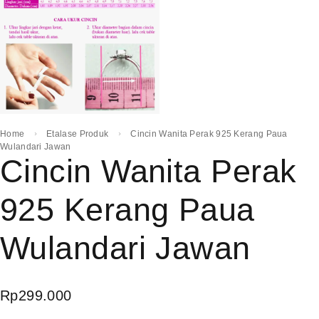
Home
Etalase Produk
Cincin Wanita Perak 925 Kerang Paua
Wulandari Jawan
Cincin Wanita Perak
925 Kerang Paua
Wulandari Jawan
Rp
299.000