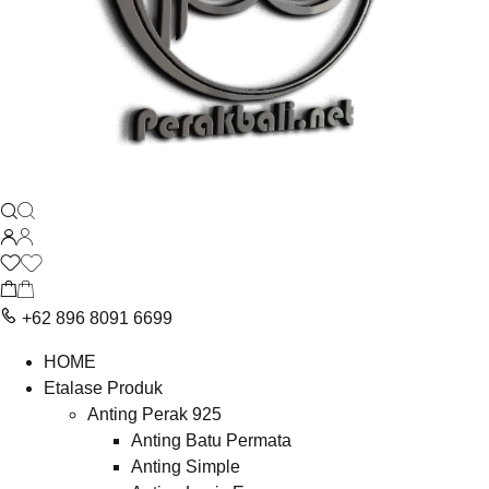
+62 896 8091 6699
HOME
Etalase Produk
Anting Perak 925
Anting Batu Permata
Anting Simple