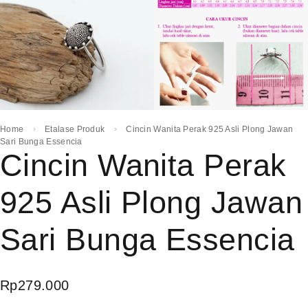
Home
Etalase Produk
Cincin Wanita Perak 925 Asli Plong Jawan
Sari Bunga Essencia
Cincin Wanita Perak
925 Asli Plong Jawan
Sari Bunga Essencia
Rp
279.000