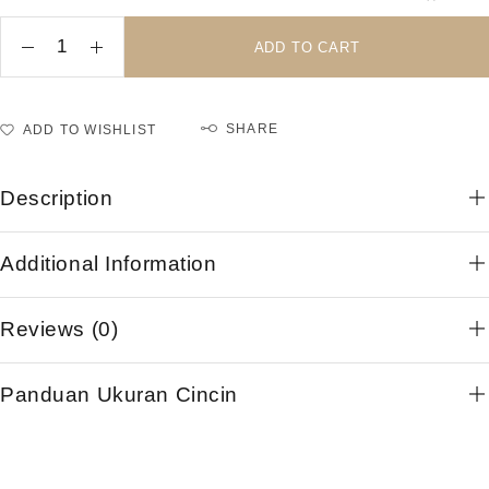
ADD TO CART
SHARE
ADD TO WISHLIST
Description
Additional Information
Reviews (0)
Panduan Ukuran Cincin