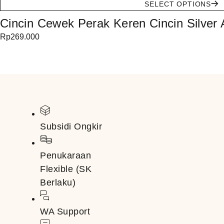
SELECT OPTIONS
Cincin Cewek Perak Keren Cincin Silver 
Rp
269.000
Subsidi Ongkir
Penukaraan
Flexible (SK
Berlaku)
WA Support