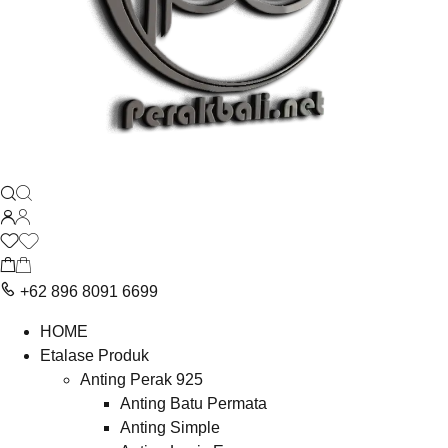
+62 896 8091 6699
HOME
Etalase Produk
Anting Perak 925
Anting Batu Permata
Anting Simple