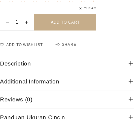
CLEAR
ADD TO CART
SHARE
ADD TO WISHLIST
Description
Additional Information
Reviews (0)
Panduan Ukuran Cincin