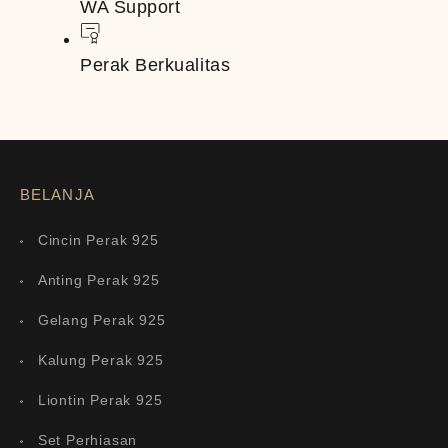
WA Support
Perak Berkualitas
BELANJA
Cincin Perak 925
Anting Perak 925
Gelang Perak 925
Kalung Perak 925
Liontin Perak 925
Set Perhiasan