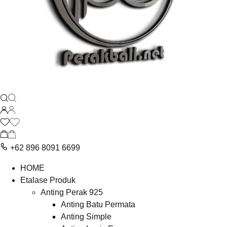
+62 896 8091 6699
HOME
Etalase Produk
Anting Perak 925
Anting Batu Permata
Anting Simple