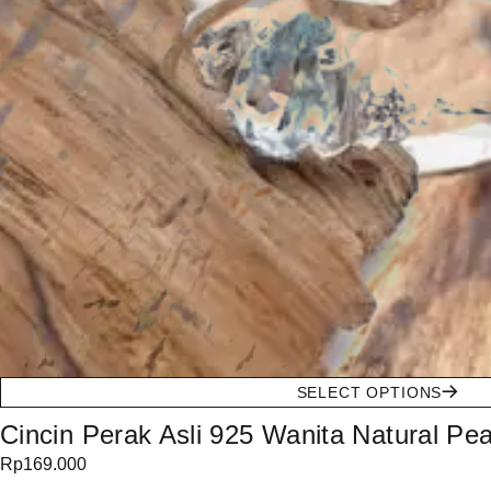
SELECT OPTIONS
Cincin Perak Asli 925 Wanita Natural P
Rp
169.000