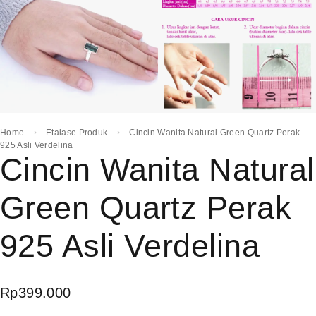
Home
Etalase Produk
Cincin Wanita Natural Green Quartz Perak
925 Asli Verdelina
Cincin Wanita Natural
Green Quartz Perak
925 Asli Verdelina
Rp
399.000