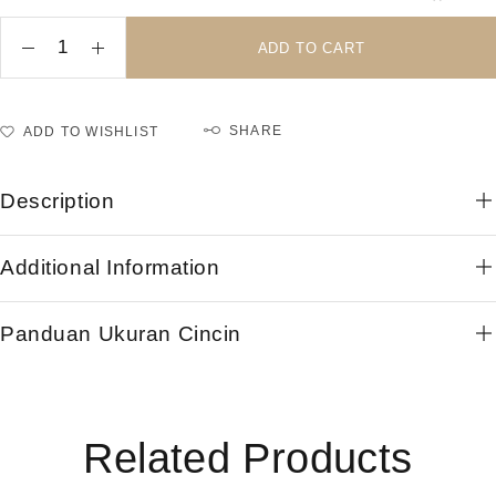
ADD TO CART
SHARE
ADD TO WISHLIST
Description
Additional Information
Panduan Ukuran Cincin
Related Products