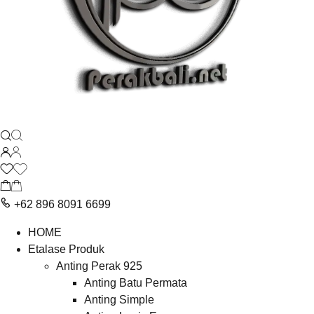
+62 896 8091 6699
HOME
Etalase Produk
Anting Perak 925
Anting Batu Permata
Anting Simple