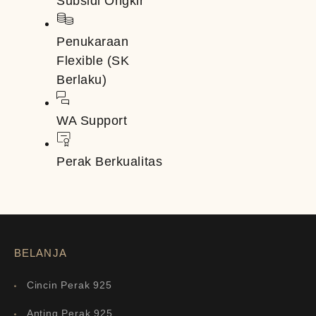
Subsidi Ongkir
Penukaraan
Flexible (SK
Berlaku)
WA Support
Perak Berkualitas
BELANJA
Cincin Perak 925
Anting Perak 925