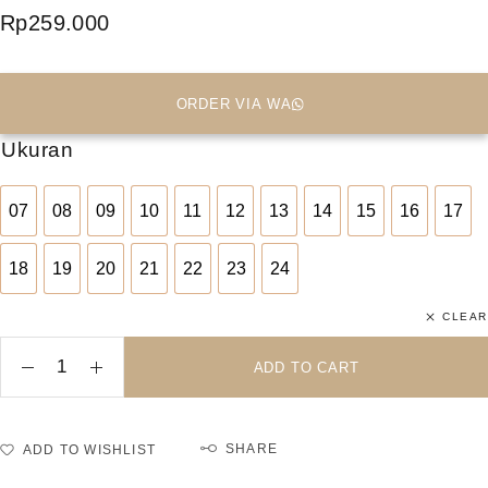
Rp
259.000
ORDER VIA WA
Ukuran
07
08
09
10
11
12
13
14
15
16
17
07
08
09
10
11
12
13
14
15
16
17
18
19
20
21
22
23
24
18
19
20
21
22
23
24
CLEAR
ADD TO CART
SHARE
ADD TO WISHLIST