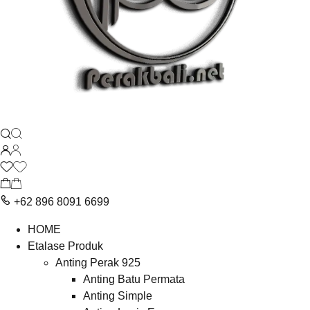
+62 896 8091 6699
HOME
Etalase Produk
Anting Perak 925
Anting Batu Permata
Anting Simple