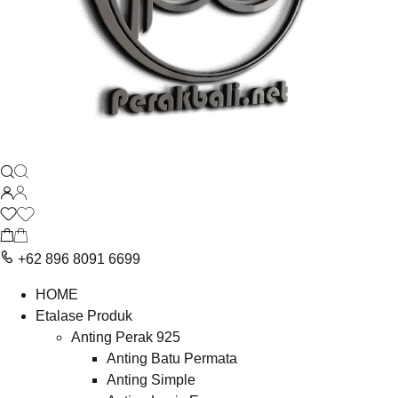
+62 896 8091 6699
HOME
Etalase Produk
Anting Perak 925
Anting Batu Permata
Anting Simple