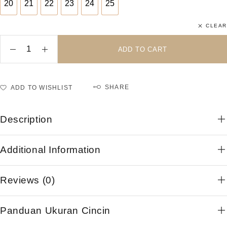
20
21
22
23
24
25
20
21
22
23
24
25
CLEAR
ADD TO CART
SHARE
ADD TO WISHLIST
Description
Additional Information
Reviews (0)
Panduan Ukuran Cincin