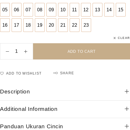
05
06
07
08
09
10
11
12
13
14
15
05
06
07
08
09
10
11
12
13
14
15
16
17
18
19
20
21
22
23
16
17
18
19
20
21
22
23
CLEAR
ADD TO CART
SHARE
ADD TO WISHLIST
Description
Additional Information
Panduan Ukuran Cincin