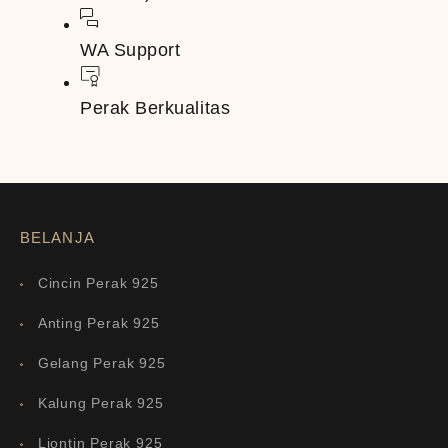
WA Support
Perak Berkualitas
BELANJA
Cincin Perak 925
Anting Perak 925
Gelang Perak 925
Kalung Perak 925
Liontin Perak 925