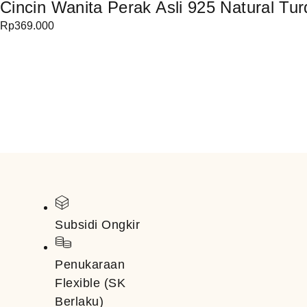
Cincin Wanita Perak Asli 925 Natural Tu
Rp
369.000
Subsidi Ongkir
Penukaraan
Flexible (SK
Berlaku)