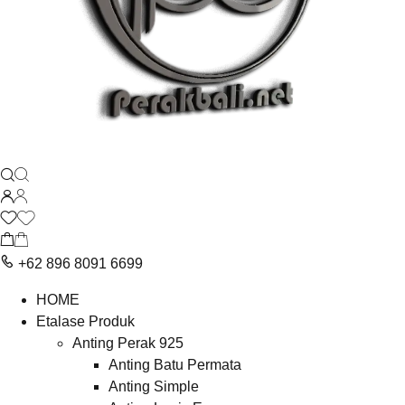
+62 896 8091 6699
HOME
Etalase Produk
Anting Perak 925
Anting Batu Permata
Anting Simple