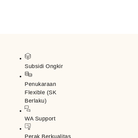
Subsidi Ongkir
Penukaraan
Flexible (SK
Berlaku)
WA Support
Perak Berkualitas