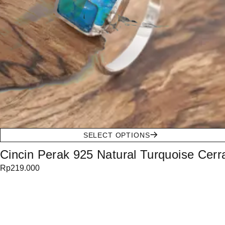
SELECT OPTIONS
Cincin Perak 925 Natural Turquoise Cerr
Rp
219.000