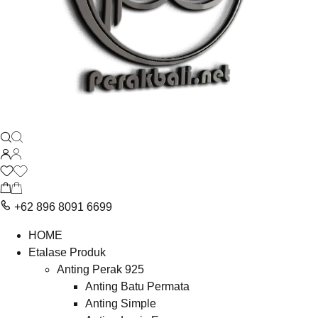
+62 896 8091 6699
HOME
Etalase Produk
Anting Perak 925
Anting Batu Permata
Anting Simple