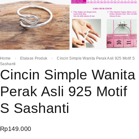
Home
Etalase Produk
Cincin Simple Wanita Perak Asli 925 Motif S
Sashanti
Cincin Simple Wanita
Perak Asli 925 Motif
S Sashanti
Rp
149.000