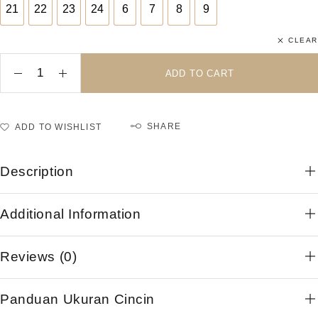
21
22
23
24
6
7
8
9
21
22
23
24
6
7
8
9
CLEAR
ADD TO CART
SHARE
ADD TO WISHLIST
Description
Additional Information
Reviews (0)
Panduan Ukuran Cincin