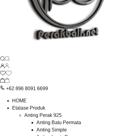
+62 896 8091 6699
HOME
Etalase Produk
Anting Perak 925
Anting Batu Permata
Anting Simple