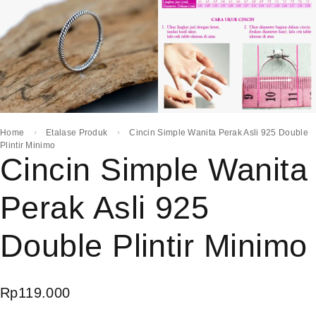
Home
Etalase Produk
Cincin Simple Wanita Perak Asli 925 Double
Plintir Minimo
Cincin Simple Wanita
Perak Asli 925
Double Plintir Minimo
Rp
119.000