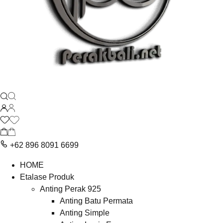
+62 896 8091 6699
HOME
Etalase Produk
Anting Perak 925
Anting Batu Permata
Anting Simple