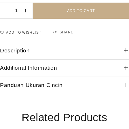
ADD TO CART
SHARE
ADD TO WISHLIST
Description
Additional Information
Panduan Ukuran Cincin
Related Products