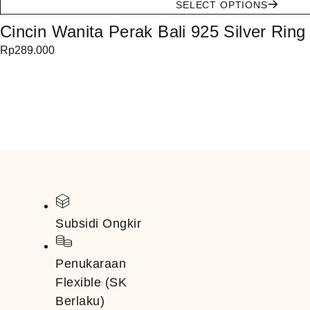
SELECT OPTIONS
Cincin Wanita Perak Bali 925 Silver Ring
Rp
289.000
Subsidi Ongkir
Penukaraan
Flexible (SK
Berlaku)