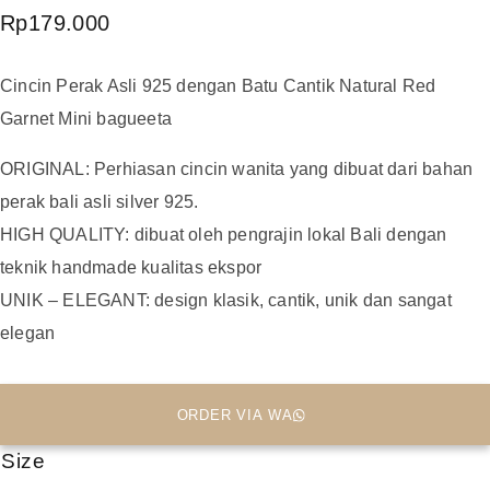
Rp
179.000
Cincin Perak Asli 925 dengan Batu Cantik Natural Red
Garnet Mini bagueeta
ORIGINAL: Perhiasan cincin wanita yang dibuat dari bahan
perak bali asli silver 925.
HIGH QUALITY: dibuat oleh pengrajin lokal Bali dengan
teknik handmade kualitas ekspor
UNIK – ELEGANT: design klasik, cantik, unik dan sangat
elegan
ORDER VIA WA
Size