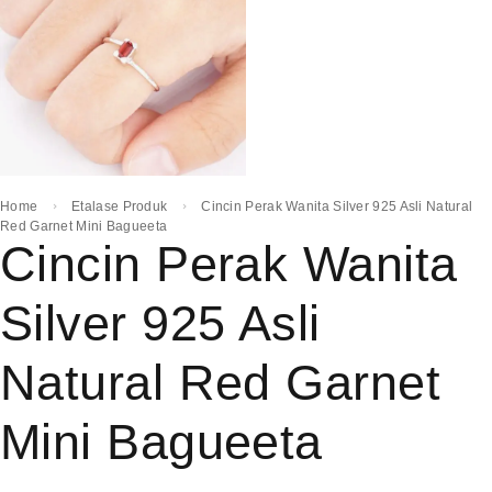
Home
Etalase Produk
Cincin Perak Wanita Silver 925 Asli Natural
Red Garnet Mini Bagueeta
Cincin Perak Wanita
Silver 925 Asli
Natural Red Garnet
Mini Bagueeta