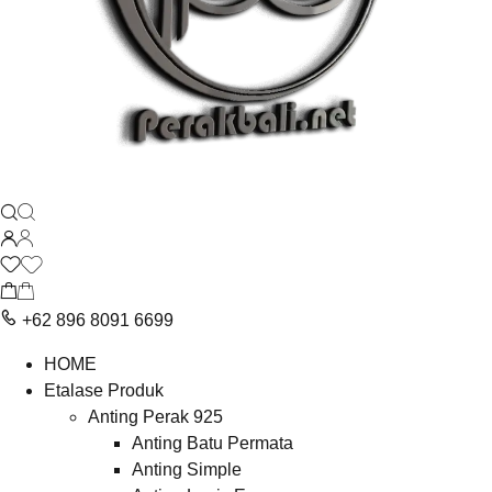
+62 896 8091 6699
HOME
Etalase Produk
Anting Perak 925
Anting Batu Permata
Anting Simple