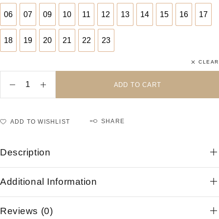
06
07
09
10
11
12
13
14
15
16
17
06
07
09
10
11
12
13
14
15
16
17
18
19
20
21
22
23
18
19
20
21
22
23
CLEAR
ADD TO CART
SHARE
ADD TO WISHLIST
Description
Additional Information
Reviews (0)