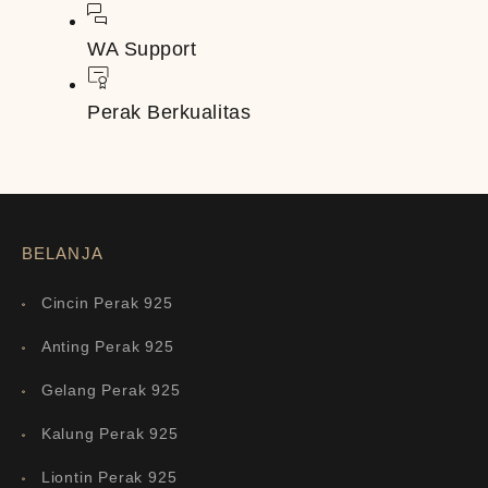
WA Support
Perak Berkualitas
BELANJA
Cincin Perak 925
Anting Perak 925
Gelang Perak 925
Kalung Perak 925
Liontin Perak 925