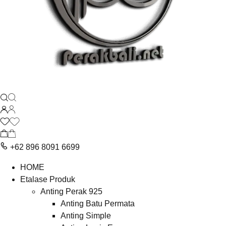
+62 896 8091 6699
HOME
Etalase Produk
Anting Perak 925
Anting Batu Permata
Anting Simple