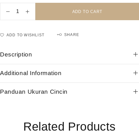
ADD TO CART
SHARE
ADD TO WISHLIST
Description
Additional Information
Panduan Ukuran Cincin
Related Products