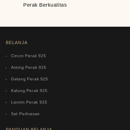
Perak Berkualitas
BELANJA
Cincin Perak 925
Anting Perak 925
Gelang Perak 925
Kalung Perak 925
Liontin Perak 925
Set Perhiasan
PANDUAN BELANJA