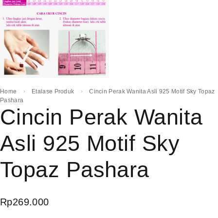
Home
Etalase Produk
Cincin Perak Wanita Asli 925 Motif Sky Topaz
Pashara
Cincin Perak Wanita
Asli 925 Motif Sky
Topaz Pashara
Rp
269.000