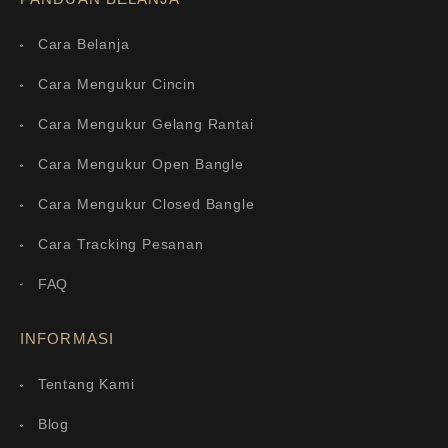
Cara Belanja
Cara Mengukur Cincin
Cara Mengukur Gelang Rantai
Cara Mengukur Open Bangle
Cara Mengukur Closed Bangle
Cara Tracking Pesanan
FAQ
INFORMASI
Tentang Kami
Blog