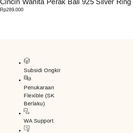
Cincin Wanita Perak Bali 925 Silver Ring
Rp
289.000
Subsidi Ongkir
Penukaraan
Flexible (SK
Berlaku)
WA Support