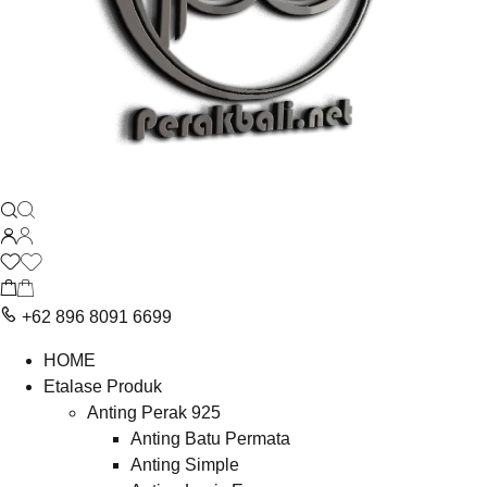
+62 896 8091 6699
HOME
Etalase Produk
Anting Perak 925
Anting Batu Permata
Anting Simple