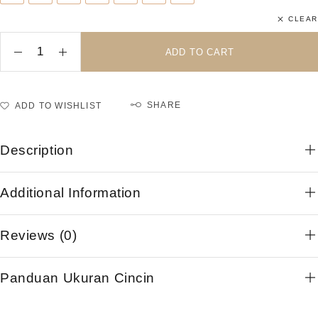
CLEAR
ADD TO CART
SHARE
ADD TO WISHLIST
Description
Additional Information
Reviews (0)
Panduan Ukuran Cincin