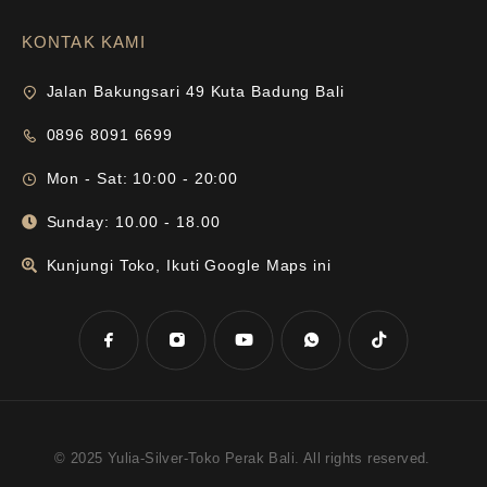
KONTAK KAMI
Jalan Bakungsari 49 Kuta Badung Bali
0896 8091 6699
Mon - Sat: 10:00 - 20:00
Sunday: 10.00 - 18.00
Kunjungi Toko, Ikuti Google Maps ini
© 2025 Yulia-Silver-Toko Perak Bali. All rights reserved.