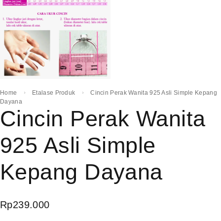
Home
Etalase Produk
Cincin Perak Wanita 925 Asli Simple Kepang
Dayana
Cincin Perak Wanita
925 Asli Simple
Kepang Dayana
Rp
239.000