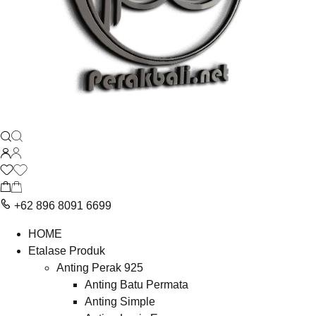
+62 896 8091 6699
HOME
Etalase Produk
Anting Perak 925
Anting Batu Permata
Anting Simple