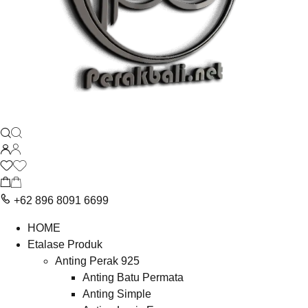
+62 896 8091 6699
HOME
Etalase Produk
Anting Perak 925
Anting Batu Permata
Anting Simple