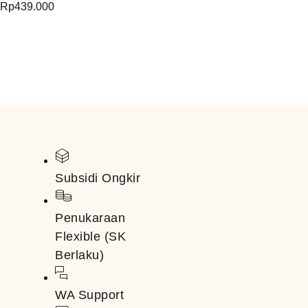
Rp
439.000
Subsidi Ongkir
Penukaraan
Flexible (SK
Berlaku)
WA Support