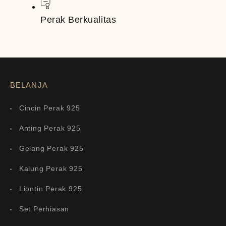
Perak Berkualitas
BELANJA
Cincin Perak 925
Anting Perak 925
Gelang Perak 925
Kalung Perak 925
Liontin Perak 925
Set Perhiasan