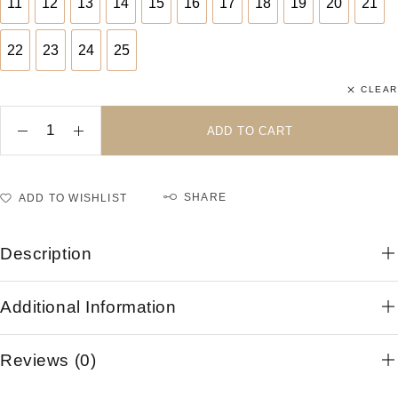
11
12
13
14
15
16
17
18
19
20
21
11
12
13
14
15
16
17
18
19
20
21
22
23
24
25
22
23
24
25
CLEAR
ADD TO CART
SHARE
ADD TO WISHLIST
Description
Additional Information
Reviews (0)