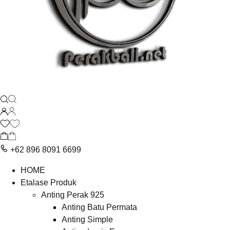
+62 896 8091 6699
HOME
Etalase Produk
Anting Perak 925
Anting Batu Permata
Anting Simple