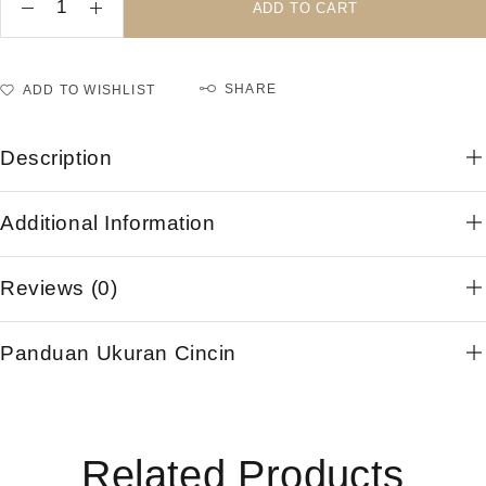
ADD TO CART
SHARE
ADD TO WISHLIST
Description
Additional Information
Reviews (0)
Panduan Ukuran Cincin
Related Products