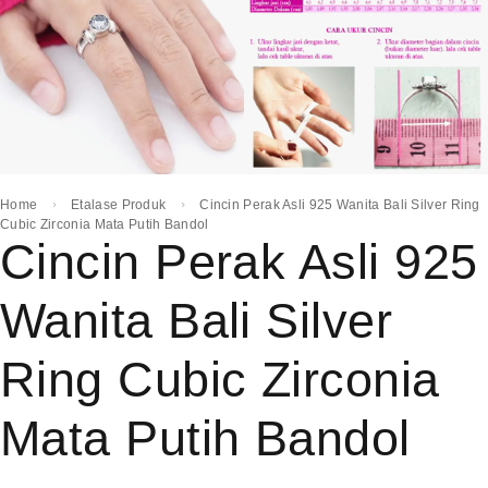
Home
Etalase Produk
Cincin Perak Asli 925 Wanita Bali Silver Ring
Cubic Zirconia Mata Putih Bandol
Cincin Perak Asli 925
Wanita Bali Silver
Ring Cubic Zirconia
Mata Putih Bandol