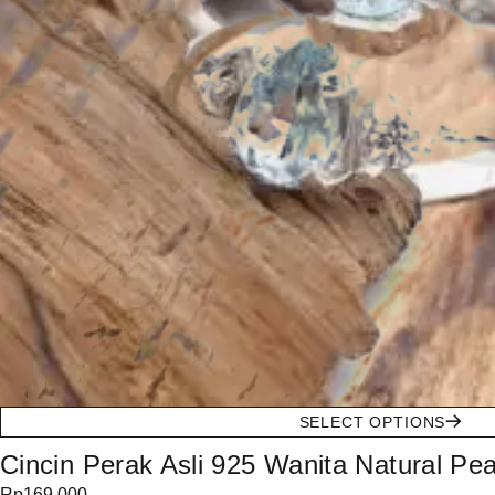
SELECT OPTIONS
Cincin Perak Asli 925 Wanita Natural P
Rp
169.000