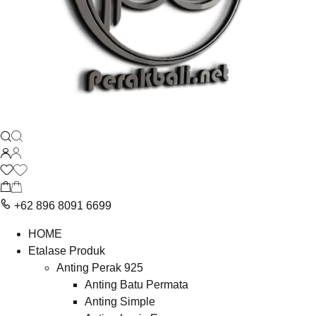
+62 896 8091 6699
HOME
Etalase Produk
Anting Perak 925
Anting Batu Permata
Anting Simple