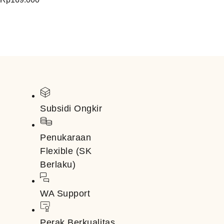
Subsidi Ongkir
Penukaraan
Flexible (SK
Berlaku)
WA Support
Perak Berkualitas