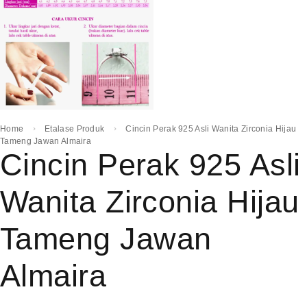
Home
Etalase Produk
Cincin Perak 925 Asli Wanita Zirconia Hijau
Tameng Jawan Almaira
Cincin Perak 925 Asli
Wanita Zirconia Hijau
Tameng Jawan
Almaira