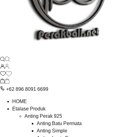
+62 896 8091 6699
HOME
Etalase Produk
Anting Perak 925
Anting Batu Permata
Anting Simple